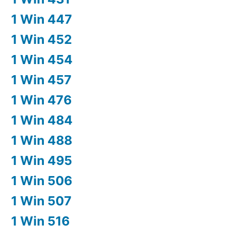
1 Win 447
1 Win 452
1 Win 454
1 Win 457
1 Win 476
1 Win 484
1 Win 488
1 Win 495
1 Win 506
1 Win 507
1 Win 516