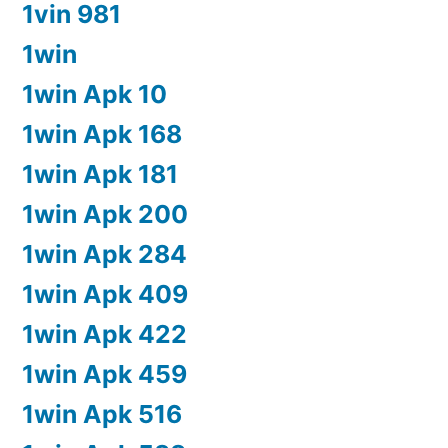
1vin 981
1win
1win Apk 10
1win Apk 168
1win Apk 181
1win Apk 200
1win Apk 284
1win Apk 409
1win Apk 422
1win Apk 459
1win Apk 516