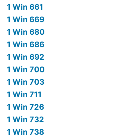
1 Win 661
1 Win 669
1 Win 680
1 Win 686
1 Win 692
1 Win 700
1 Win 703
1 Win 711
1 Win 726
1 Win 732
1 Win 738