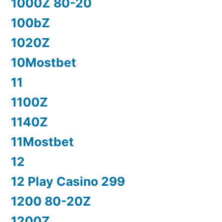
1000Z 80-20
100bZ
1020Z
10Mostbet
11
1100Z
1140Z
11Mostbet
12
12 Play Casino 299
1200 80-20Z
1200Z