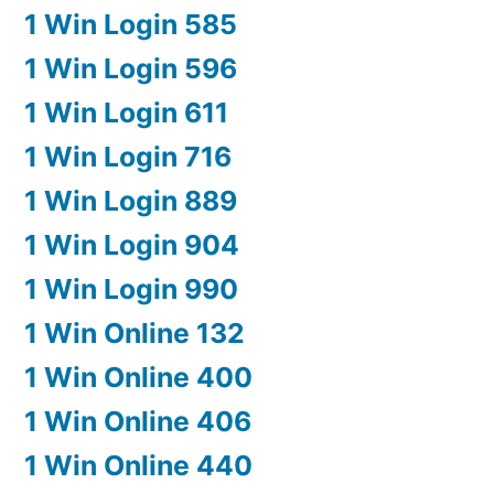
1 Win Login 585
1 Win Login 596
1 Win Login 611
1 Win Login 716
1 Win Login 889
1 Win Login 904
1 Win Login 990
1 Win Online 132
1 Win Online 400
1 Win Online 406
1 Win Online 440