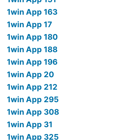
1win App 163
1win App 17
1win App 180
1win App 188
1win App 196
1win App 20
1win App 212
1win App 295
1win App 308
1win App 31
1win App 325