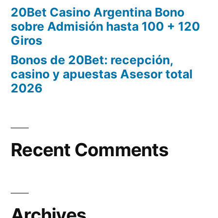
20Bet Casino Argentina Bono
sobre Admisión hasta 100 + 120
Giros
Bonos de 20Bet: recepción,
casino y apuestas Asesor total
2026
Recent Comments
Archives