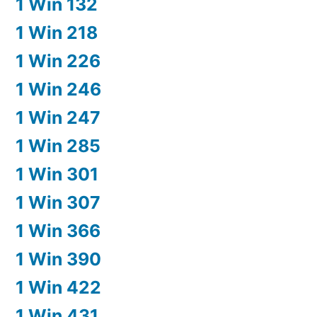
1 Win 132
1 Win 218
1 Win 226
1 Win 246
1 Win 247
1 Win 285
1 Win 301
1 Win 307
1 Win 366
1 Win 390
1 Win 422
1 Win 431