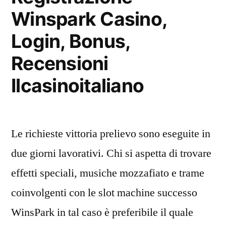
Winspark Casino,
Bonus,
Recensioni
Login, Bonus,
Scompiglio
Non
Recensioni
Aams
Ilcasinoitaliano
Sell
House
Le richieste vittoria prelievo sono eseguite in
due giorni lavorativi. Chi si aspetta di trovare
effetti speciali, musiche mozzafiato e trame
coinvolgenti con le slot machine successo
WinsPark in tal caso è preferibile il quale