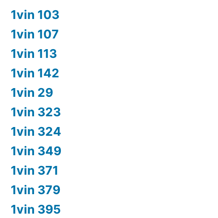
1vin 103
1vin 107
1vin 113
1vin 142
1vin 29
1vin 323
1vin 324
1vin 349
1vin 371
1vin 379
1vin 395