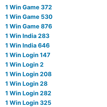
1 Win Game 372
1 Win Game 530
1 Win Game 876
1 Win India 283
1 Win India 646
1 Win Login 147
1 Win Login 2
1 Win Login 208
1 Win Login 28
1 Win Login 282
1 Win Login 325