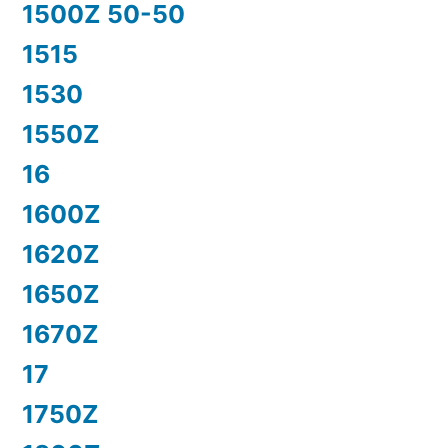
1500Z 50-50
1515
1530
1550Z
16
1600Z
1620Z
1650Z
1670Z
17
1750Z