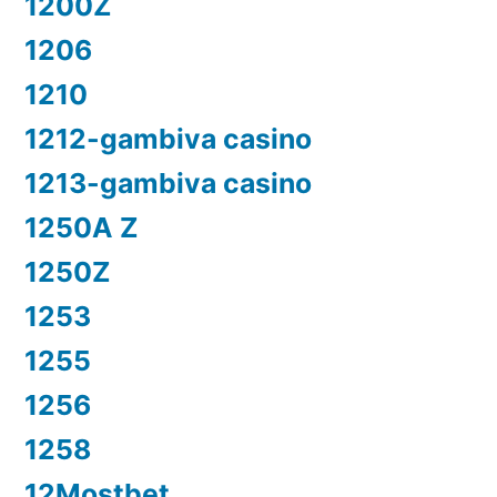
1200Z
1206
1210
1212-gambiva casino
1213-gambiva casino
1250A Z
1250Z
1253
1255
1256
1258
12Mostbet