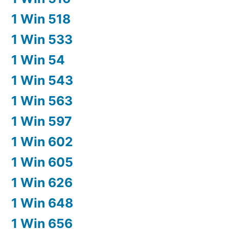
1 Win 518
1 Win 533
1 Win 54
1 Win 543
1 Win 563
1 Win 597
1 Win 602
1 Win 605
1 Win 626
1 Win 648
1 Win 656