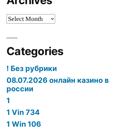
Archives
Archives
Categories
! Без рубрики
08.07.2026 онлайн казино в
россии
1
1 Vin 734
1 Win 106