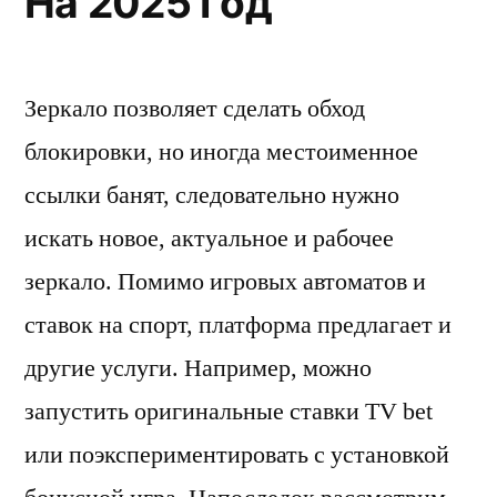
На 2025 Год
Зер
202
Зеркало позволяет сделать обход
блокировки, но иногда местоименное
ссылки банят, следовательно нужно
искать новое, актуальное и рабочее
зеркало. Помимо игровых автоматов и
ставок на спорт, платформа предлагает и
другие услуги. Например, можно
запустить оригинальные ставки TV bet
или поэкспериментировать с установкой