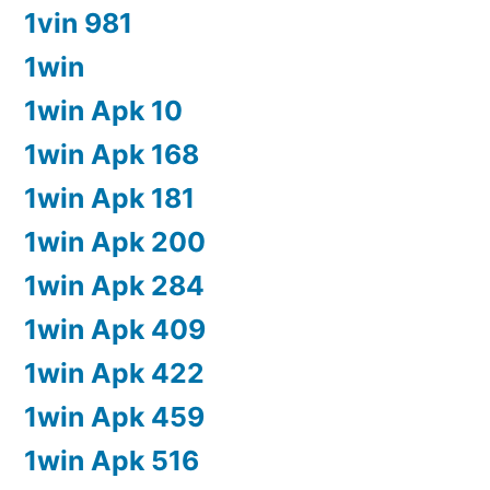
1vin 981
1win
1win Apk 10
1win Apk 168
1win Apk 181
1win Apk 200
1win Apk 284
1win Apk 409
1win Apk 422
1win Apk 459
1win Apk 516