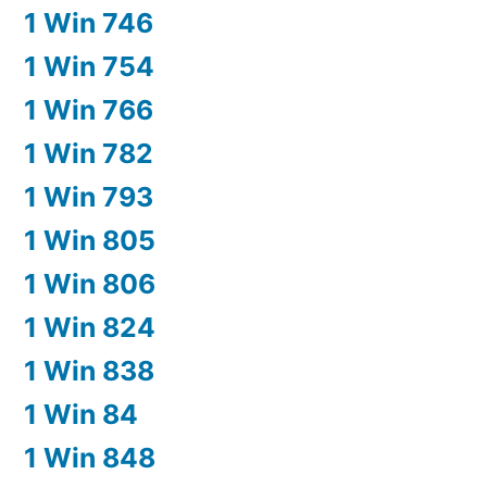
1 Win 746
1 Win 754
1 Win 766
1 Win 782
1 Win 793
1 Win 805
1 Win 806
1 Win 824
1 Win 838
1 Win 84
1 Win 848