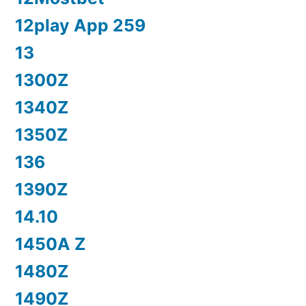
12play App 259
13
1300Z
1340Z
1350Z
136
1390Z
14.10
1450A Z
1480Z
1490Z