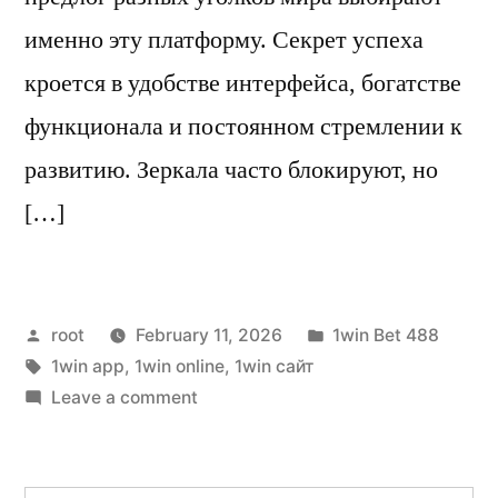
именно эту платформу. Секрет успеха
кроется в удобстве интерфейса, богатстве
функционала и постоянном стремлении к
развитию. Зеркала часто блокируют, но
[…]
Posted
Posted
root
February 11, 2026
1win Bet 488
by
Tags:
in
1win app
,
1win online
,
1win сайт
on
Leave a comment
1win
Казино
Официальный