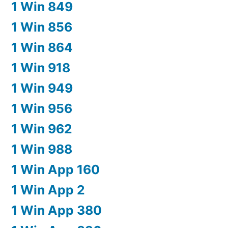
1 Win 849
1 Win 856
1 Win 864
1 Win 918
1 Win 949
1 Win 956
1 Win 962
1 Win 988
1 Win App 160
1 Win App 2
1 Win App 380