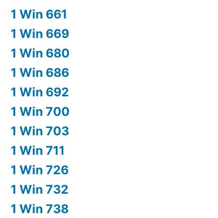
1 Win 661
1 Win 669
1 Win 680
1 Win 686
1 Win 692
1 Win 700
1 Win 703
1 Win 711
1 Win 726
1 Win 732
1 Win 738