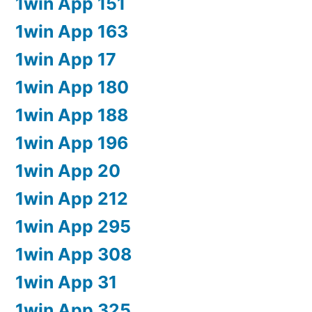
1win App 151
1win App 163
1win App 17
1win App 180
1win App 188
1win App 196
1win App 20
1win App 212
1win App 295
1win App 308
1win App 31
1win App 325