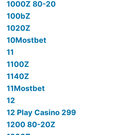
1000Z 80-20
100bZ
1020Z
10Mostbet
11
1100Z
1140Z
11Mostbet
12
12 Play Casino 299
1200 80-20Z