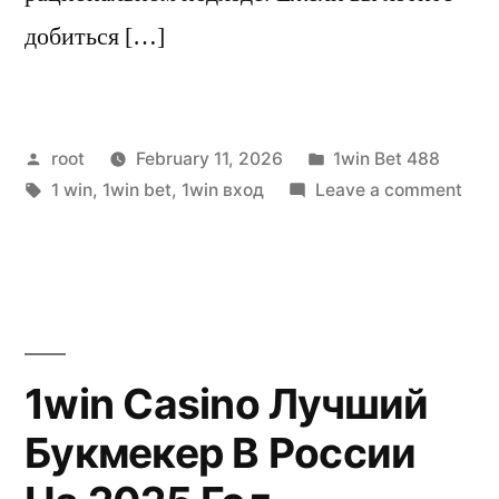
добиться […]
Posted
Posted
root
February 11, 2026
1win Bet 488
by
Tags:
in
on
1 win
,
1win bet
,
1win вход
Leave a comment
1win
Каз
И
Став
ана
Сайт
1win Casino Лучший
Бон
Букмекер В России
нота
500