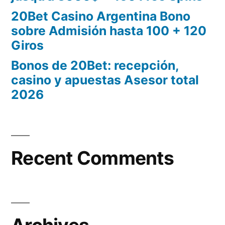
20Bet Casino Argentina Bono
sobre Admisión hasta 100 + 120
Giros
Bonos de 20Bet: recepción,
casino y apuestas Asesor total
2026
Recent Comments