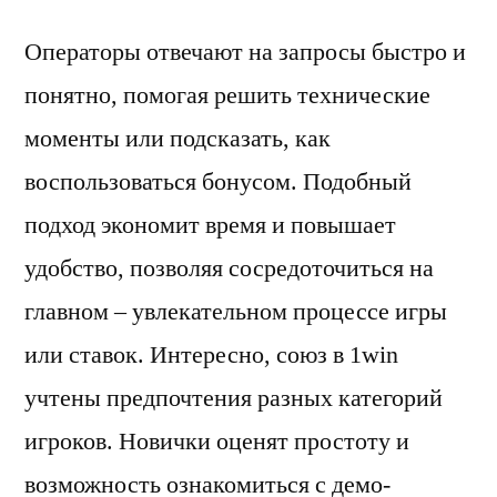
Операторы отвечают на запросы быстро и
понятно, помогая решить технические
моменты или подсказать, как
воспользоваться бонусом. Подобный
подход экономит время и повышает
удобство, позволяя сосредоточиться на
главном – увлекательном процессе игры
или ставок. Интересно, союз в 1win
учтены предпочтения разных категорий
игроков. Новички оценят простоту и
возможность ознакомиться с демо-