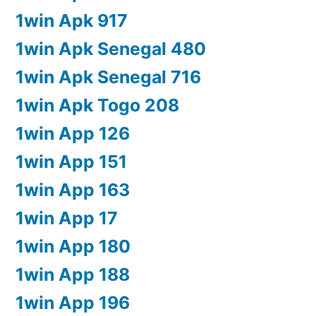
1win Apk 917
1win Apk Senegal 480
1win Apk Senegal 716
1win Apk Togo 208
1win App 126
1win App 151
1win App 163
1win App 17
1win App 180
1win App 188
1win App 196