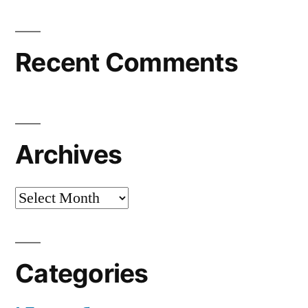
Recent Comments
Archives
Archives
Categories