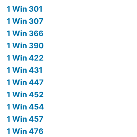
1 Win 301
1 Win 307
1 Win 366
1 Win 390
1 Win 422
1 Win 431
1 Win 447
1 Win 452
1 Win 454
1 Win 457
1 Win 476