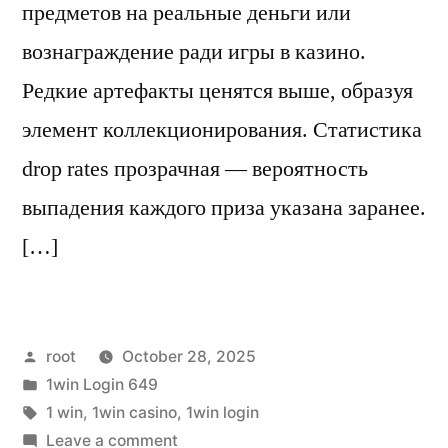
предметов на реальные деньги или
вознаграждение ради игры в казино.
Редкие артефакты ценятся выше, образуя
элемент коллекционирования. Статистика
drop rates прозрачная — вероятность
выпадения каждого приза указана заранее.
[…]
Posted
root
October 28, 2025
by
Posted
1win Login 649
in
Tags:
1 win
,
1win casino
,
1win login
on
Leave a comment