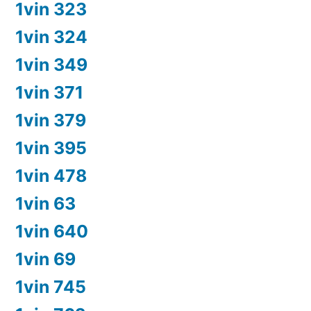
1vin 323
1vin 324
1vin 349
1vin 371
1vin 379
1vin 395
1vin 478
1vin 63
1vin 640
1vin 69
1vin 745