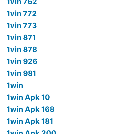
1vin 762
1vin 772
1vin 773
1vin 871
1vin 878
1vin 926
1vin 981
1win
1win Apk 10
1win Apk 168
1win Apk 181
1win Apk 200