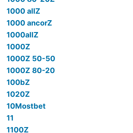
1000 allZ
1000 ancorZ
1000allZ
1000Z
1000Z 50-50
1000Z 80-20
100bZ
1020Z
10Mostbet
11
1100Z