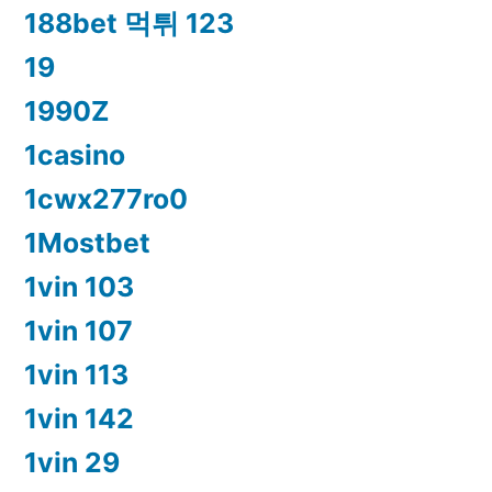
188bet 먹튀 123
19
1990Z
1casino
1cwx277ro0
1Mostbet
1vin 103
1vin 107
1vin 113
1vin 142
1vin 29