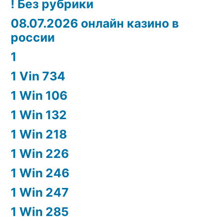
! Без рубрики
08.07.2026 онлайн казино в
россии
1
1 Vin 734
1 Win 106
1 Win 132
1 Win 218
1 Win 226
1 Win 246
1 Win 247
1 Win 285