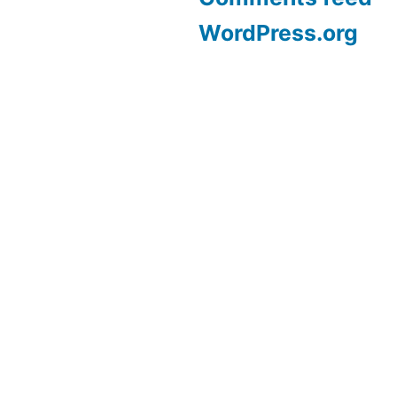
WordPress.org