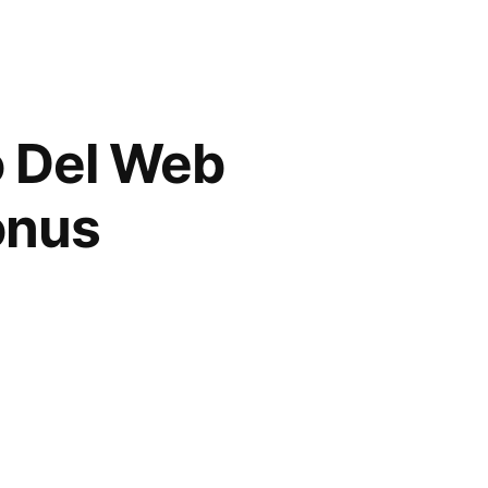
 Del Web
onus