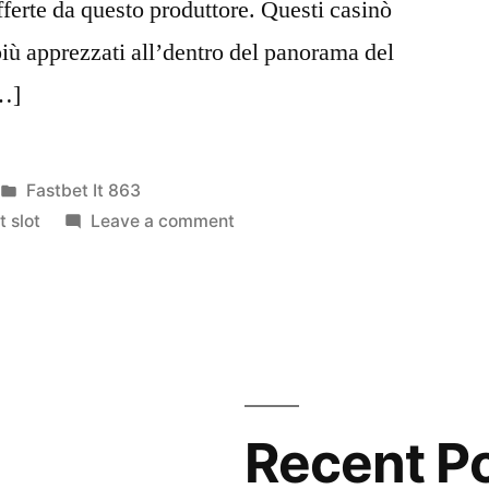
fferte da questo produttore. Questi casinò
più apprezzati all’dentro del panorama del
[…]
Posted
Fastbet It 863
in
on
t slot
Leave a comment
Scommesse
Sportive
E
Casinò
Del
Web
Fastbet
Recent P
Ti