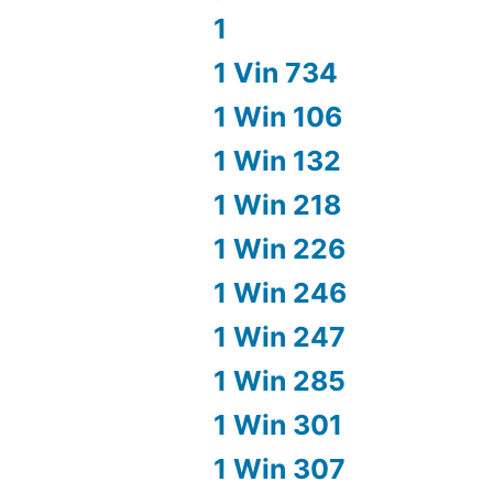
1
1 Vin 734
1 Win 106
1 Win 132
1 Win 218
1 Win 226
1 Win 246
1 Win 247
1 Win 285
1 Win 301
1 Win 307