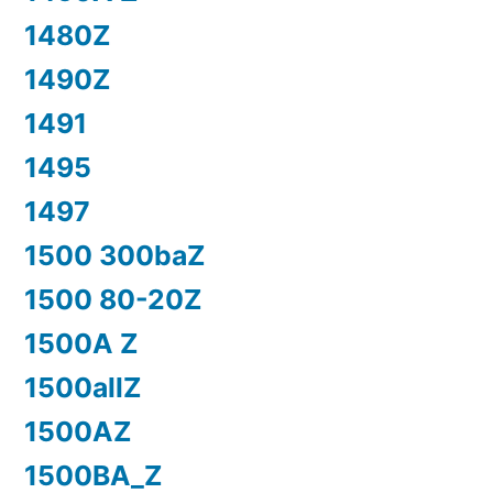
1480Z
1490Z
1491
1495
1497
1500 300baZ
1500 80-20Z
1500A Z
1500allZ
1500AZ
1500BA_Z