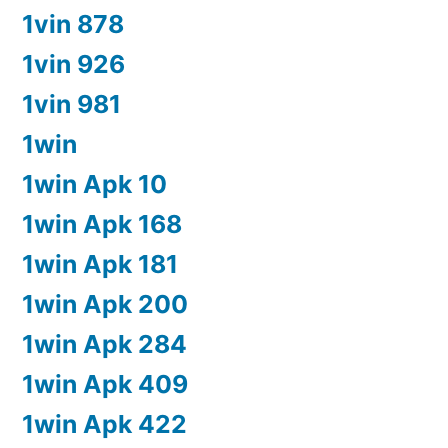
1vin 878
1vin 926
1vin 981
1win
1win Apk 10
1win Apk 168
1win Apk 181
1win Apk 200
1win Apk 284
1win Apk 409
1win Apk 422