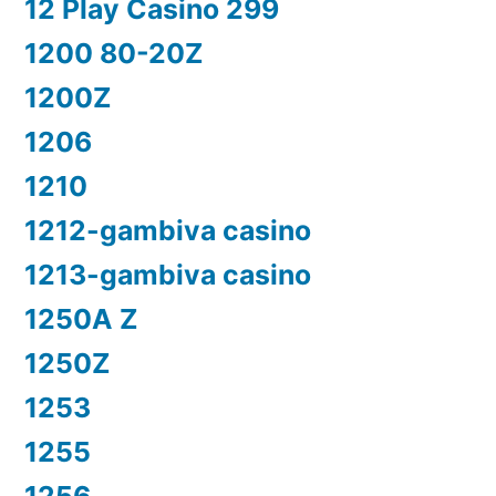
12 Play Casino 299
1200 80-20Z
1200Z
1206
1210
1212-gambiva casino
1213-gambiva casino
1250A Z
1250Z
1253
1255
1256