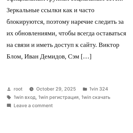
Зеркальные ссылки как и часто
блокируются, поэтому наречие следить за
их обновлениями, чтобы всегда оставаться
на связи и иметь доступ к сайту. Виктор
Блом, Иван Демидов, Сэм […]
Posted
Posted
root
October 29, 2025
1vin 324
by
Tags:
in
1win вход
,
1win регистрация
,
1win скачать
on
Leave a comment
1win
Официальный
веб-