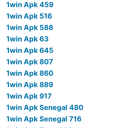
1win Apk 459
1win Apk 516
1win Apk 588
1win Apk 63
1win Apk 645
1win Apk 807
1win Apk 860
1win Apk 889
1win Apk 917
1win Apk Senegal 480
1win Apk Senegal 716