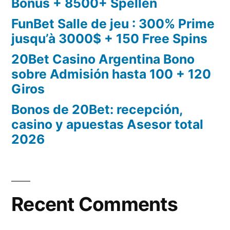
Bonus + 8500+ Spellen
FunBet Salle de jeu : 300% Prime
jusqu’à 3000$ + 150 Free Spins
20Bet Casino Argentina Bono
sobre Admisión hasta 100 + 120
Giros
Bonos de 20Bet: recepción,
casino y apuestas Asesor total
2026
Recent Comments