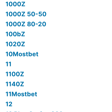
1000Z
1000Z 50-50
1000Z 80-20
100bZ
1020Z
10Mostbet
11
1100Z
1140Z
11Mostbet
12