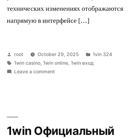
технических изменениях отображаются
напрямую в интерфейсе […]
Posted
Posted
root
October 29, 2025
1vin 324
by
Tags:
in
1win casino
,
1win online
,
1win вход
on
Leave a comment
Приложение
1win:
Скачать
Бесплатно
ради
Android
1win Официальный
И