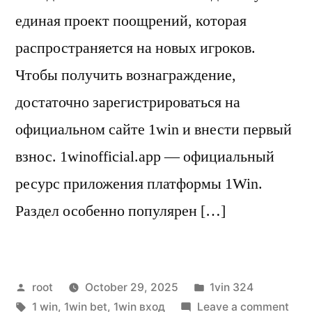
единая проект поощрений, которая
распространяется на новых игроков.
Чтобы получить вознаграждение,
достаточно зарегистрироваться на
официальном сайте 1win и внести первый
взнос. 1winofficial.app — официальный
ресурс приложения платформы 1Win.
Раздел особенно популярен […]
Posted
Posted
root
October 29, 2025
1vin 324
by
Tags:
in
on
1 win
,
1win bet
,
1win вход
Leave a comment