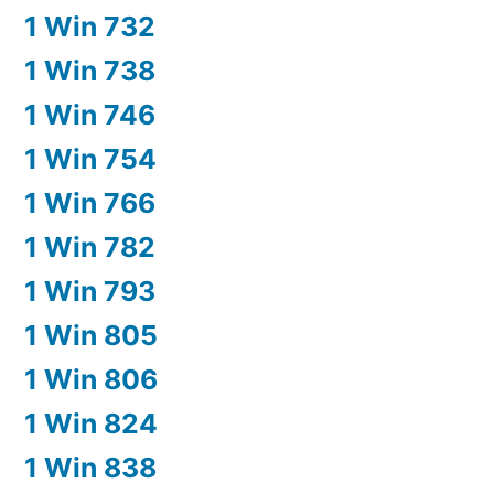
1 Win 732
1 Win 738
1 Win 746
1 Win 754
1 Win 766
1 Win 782
1 Win 793
1 Win 805
1 Win 806
1 Win 824
1 Win 838