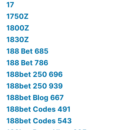
17
1750Z
1800Z
1830Z
188 Bet 685
188 Bet 786
188bet 250 696
188bet 250 939
188bet Blog 667
188bet Codes 491
188bet Codes 543